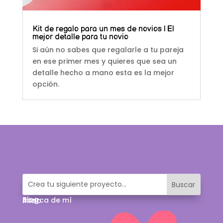
Kit de regalo para un mes de novios | El
mejor detalle para tu novio
Si aún no sabes que regalarle a tu pareja
en ese primer mes y quieres que sea un
detalle hecho a mano esta es la mejor
opción.
Blog
Acerca de mí
Inicio