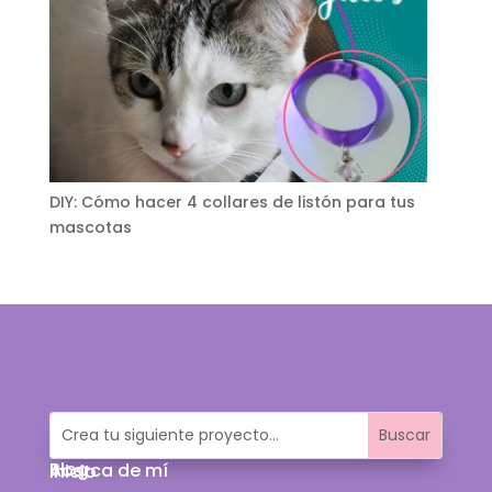
DIY: Cómo hacer 4 collares de listón para tus
mascotas
Blog
Acerca de mí
Inicio