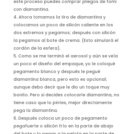
este proceso puedes comprar pliegos de fomi
con diamantina.
Ahora tomamos la tira de diamantina y
colocamos un poco de silicón caliente en los
dos extremos y pegamos; después con silicón
la pegamos al bote de crema. (Esto simulará el
cordón de la esfera).
Como se me terminó el aerosol y aún se veía
un poco el diseño del empaque, yo le coloqué
pegamento blanco y después le pegué
diamantina blanca, pero esto es opcional;
aunque debo decir que le dio un toque muy
bonito. Pero si decides colocarle diamantina, no
tiene caso que lo pintes, mejor directamente
pega la diamantina.
Después coloca un poco de pegamento
pegafuerte o silicón frío en la parte de abajo
del bote y lo pegas a la pelota en la parte de