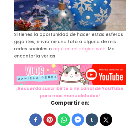
Si tienes la oportunidad de hacer estas esferas
gigantes, envíame una foto a alguna de mis
redes sociales o
aquí en mi página web
. Me
encantaría verlas.
¡Recuerda suscribirte a mi canal de YouTube
para más manualidades!
Compartir en: