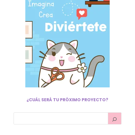
¿CUÁL SERÁ TU PRÓXIMO PROYECTO?