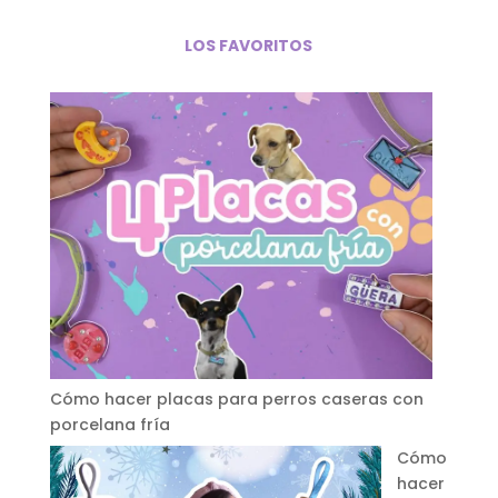
LOS FAVORITOS
Cómo hacer placas para perros caseras con
porcelana fría
Cómo
hacer