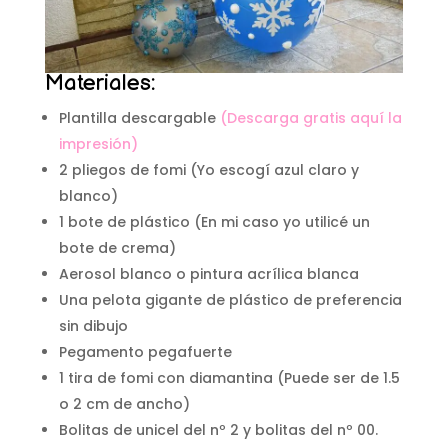
Materiales:
Plantilla descargable
(Descarga gratis aquí la
impresión)
2 pliegos de fomi (Yo escogí azul claro y
blanco)
1 bote de plástico (En mi caso yo utilicé un
bote de crema)
Aerosol blanco o pintura acrílica blanca
Una pelota gigante de plástico de preferencia
sin dibujo
Pegamento pegafuerte
1 tira de fomi con diamantina (Puede ser de 1.5
o 2 cm de ancho)
Bolitas de unicel del nº 2 y bolitas del nº 00.